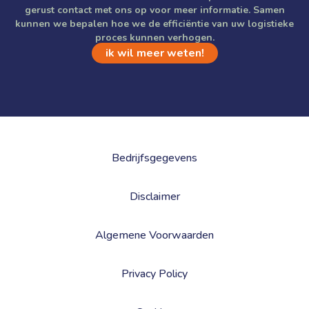
gerust contact met ons op voor meer informatie. Samen
kunnen we bepalen hoe we de efficiëntie van uw logistieke
proces kunnen verhogen.
ik wil meer weten!
Bedrijfsgegevens
Disclaimer
Algemene Voorwaarden
Privacy Policy