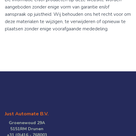
aangeboden zonder enige vorm van garantie en/of
aanspraak op juistheid. Wij behouden ons het recht voor om
deze materialen te wijzigen, te verwijderen of opnieuw te
plaatsen zonder enige voorafgaande mededeling.
Just Automate B.V.
Groenewoud 29A
5151RM Drunen
+31 (0)416 - 768003