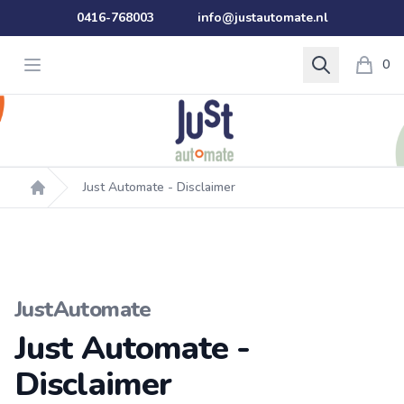
0416-768003
info@justautomate.nl
Open menu
Search
0
Just Automate - Disclaimer
Home
JustAutomate
Just Automate -
Disclaimer