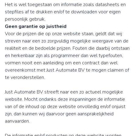
Het is wel toegestaan om informatie zoals datasheets en
stepfiles af te drukken en/of te downloaden voor eigen
persoonlijk gebruik.
Geen garantie op juistheid
Voor de prijzen die op onze website staan, geldt dat wij
streven naar een zo zorgvuldig mogelijke weergave van de
realiteit en de bedoelde prijzen. Fouten die daarbij ontstaan
en herkenbaar zijn als programmeer dan wel typefouten,
vormen nooit een aanleiding om een contract dan wel
overeenkomst met Just Automate BV te mogen claimen of
te veronderstellen.
Just Automate BV streeft naar een zo actueel mogelijke
website. Mocht ondanks deze inspanningen de informatie
van of de inhoud op deze website onvolledig en/of onjuist
zijn, dan kunnen wij daarvoor geen aansprakelijkheid
aanvaarden.
De informatie en/of producten op deze website worden