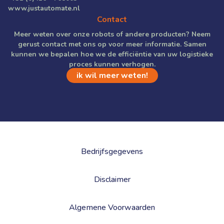
www.justautomate.nl
Contact
Meer weten over onze robots of andere producten? Neem
gerust contact met ons op voor meer informatie. Samen
kunnen we bepalen hoe we de efficiëntie van uw logistieke
proces kunnen verhogen.
ik wil meer weten!
Bedrijfsgegevens
Disclaimer
Algemene Voorwaarden