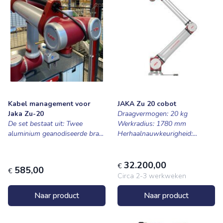
Kabel management voor
JAKA Zu 20 cobot
Jaka Zu-20
Draagvermogen: 20 kg
De set bestaat uit: Twee
Werkradius: 1780 mm
aluminium geanodiseerde bra...
Herhaalnauwkeurigheid:...
32.200,00
€
585,00
€
Circa 2-3 werkweken
Naar product
Naar product