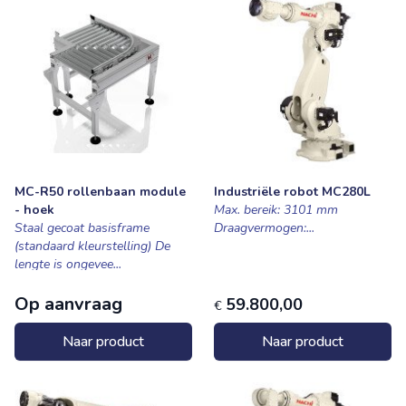
MC-R50 rollenbaan module
Industriële robot MC280L
- hoek
Max. bereik: 3101 mm
Staal gecoat basisframe
Draagvermogen:...
(standaard kleurstelling) De
lengte is ongevee...
Op aanvraag
59.800,00
€
Naar product
Naar product