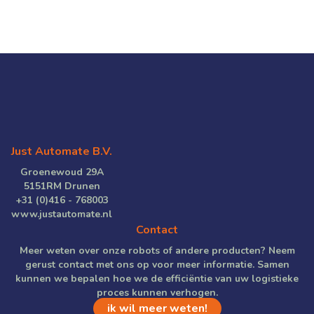
Just Automate B.V.
Groenewoud 29A
5151RM Drunen
+31 (0)416 - 768003
www.justautomate.nl
Contact
Meer weten over onze robots of andere producten? Neem
gerust contact met ons op voor meer informatie. Samen
kunnen we bepalen hoe we de efficiëntie van uw logistieke
proces kunnen verhogen.
ik wil meer weten!