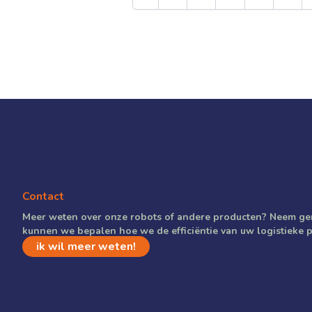
Contact
Meer weten over onze robots of andere producten? Neem ger
kunnen we bepalen hoe we de efficiëntie van uw logistieke
ik wil meer weten!