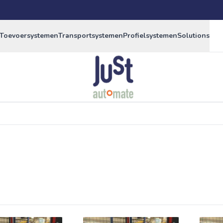
Toevoersystemen
Transportsystemen
Profielsystemen
Solutions