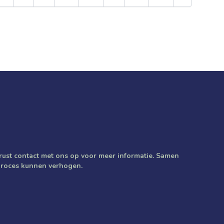
ust contact met ons op voor meer informatie. Samen
 proces kunnen verhogen.