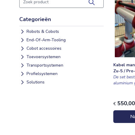
Zoeken
Categorieën
Robots & Cobots
End-Of-Arm-Tooling
Cobot accessoires
Toevoersystemen
Kabel man
Transportsystemen
Zu-5 / Pro
Profielsystemen
De set best
Solutions
aluminium g
550,00
€
Na