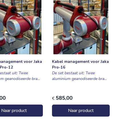
management voor Jaka
Kabel management voor Jaka
 Pro-12
Pro-16
estaat uit: Twee
De set bestaat uit: Twee
m geanodiseerde bra...
aluminium geanodiseerde bra...
,00
585,00
€
Naar product
Naar product