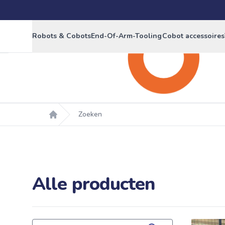
Robots & Cobots
End-Of-Arm-Tooling
Cobot accessoires
Zoeken
Home
Alle producten
Products